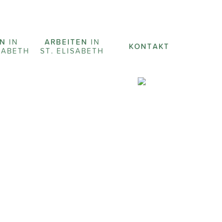
EN
IN
ARBEITEN
IN
KONTAKT
ISABETH
ST. ELISABETH
JOBS