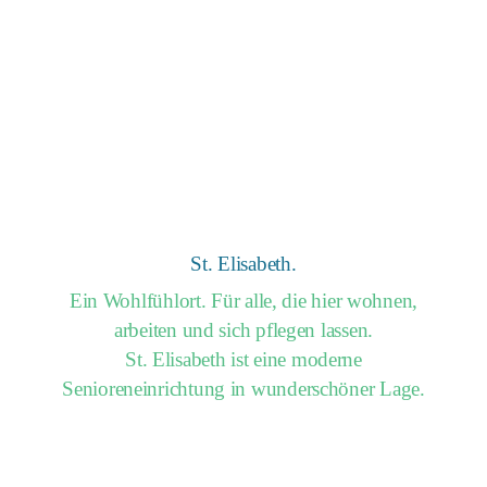
Wir sind im Elztal
bestens bekannt.
St. Elisabeth.
Ein Wohlfühlort. Für alle, die hier wohnen,
arbeiten und sich pflegen lassen.
St. Elisabeth ist eine moderne
Senioreneinrichtung in wunderschöner Lage.